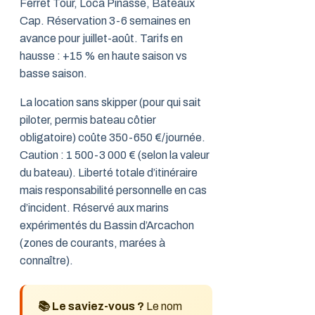
Ferret Tour, Loca Pinasse, Bateaux
Cap. Réservation 3-6 semaines en
avance pour juillet-août. Tarifs en
hausse : +15 % en haute saison vs
basse saison.
La location sans skipper (pour qui sait
piloter, permis bateau côtier
obligatoire) coûte 350-650 €/journée.
Caution : 1 500-3 000 € (selon la valeur
du bateau). Liberté totale d’itinéraire
mais responsabilité personnelle en cas
d’incident. Réservé aux marins
expérimentés du Bassin d’Arcachon
(zones de courants, marées à
connaître).
📚 Le saviez-vous ?
Le nom