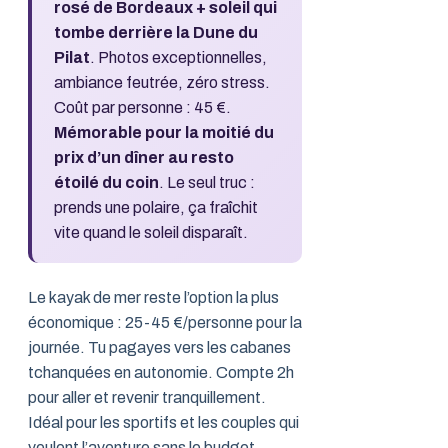
rosé de Bordeaux + soleil qui
tombe derrière la Dune du
Pilat
. Photos exceptionnelles,
ambiance feutrée, zéro stress.
Coût par personne : 45 €.
Mémorable pour la moitié du
prix d’un dîner au resto
étoilé du coin
. Le seul truc :
prends une polaire, ça fraîchit
vite quand le soleil disparaît.
Le kayak de mer reste l’option la plus
économique : 25-45 €/personne pour la
journée. Tu pagayes vers les cabanes
tchanquées en autonomie. Compte 2h
pour aller et revenir tranquillement.
Idéal pour les sportifs et les couples qui
veulent l’aventure sans le budget.