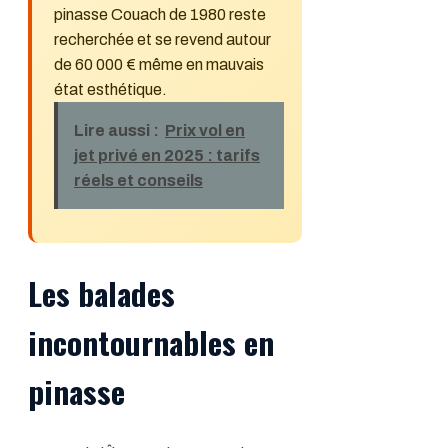
pinasse Couach de 1980 reste
recherchée et se revend autour
de 60 000 € même en mauvais
état esthétique.
Lire aussi :
Prix vol en
jet privé en 2025 : tarifs
réels et conseils
Les balades
incontournables en
pinasse