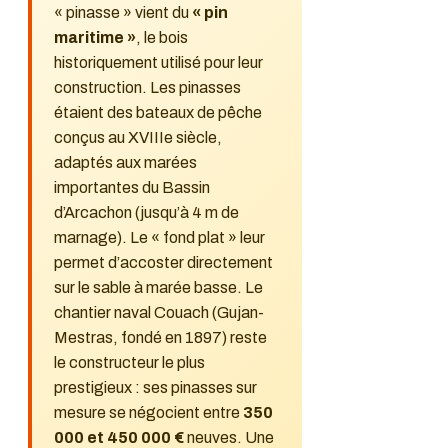
« pinasse » vient du
« pin
maritime »
, le bois
historiquement utilisé pour leur
construction. Les pinasses
étaient des bateaux de pêche
conçus au XVIIIe siècle,
adaptés aux marées
importantes du Bassin
d’Arcachon (jusqu’à 4 m de
marnage). Le « fond plat » leur
permet d’accoster directement
sur le sable à marée basse. Le
chantier naval Couach (Gujan-
Mestras, fondé en 1897) reste
le constructeur le plus
prestigieux : ses pinasses sur
mesure se négocient entre
350
000 et 450 000 €
neuves. Une