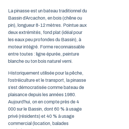
La pinasse est un bateau traditionnel du
Bassin d’Arcachon, en bois (chêne ou
pin), longueur 8-12 mètres. Pointue aux
deux extrémités, fond plat (idéal pour
les eaux peu profondes du Bassin), à
moteur intégré. Forme reconnaissable
entre toutes : ligne épurée, peinture
blanche ou ton bois naturel verni.
Historiquement utilisée pour la pêche,
l’ostréiculture et le transport, la pinasse
s’est démocratisée comme bateau de
plaisance depuis les années 1980.
Aujourd’hui, on en compte près de 4
000 sur le Bassin, dont 60 % à usage
privé (résidents) et 40 % à usage
commercial (location, balades