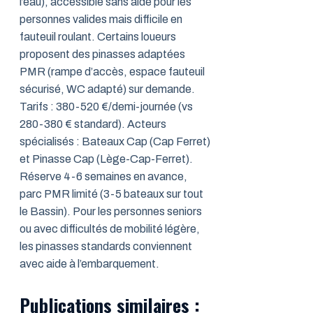
l’eau), accessible sans aide pour les
personnes valides mais difficile en
fauteuil roulant. Certains loueurs
proposent des pinasses adaptées
PMR (rampe d’accès, espace fauteuil
sécurisé, WC adapté) sur demande.
Tarifs : 380-520 €/demi-journée (vs
280-380 € standard). Acteurs
spécialisés : Bateaux Cap (Cap Ferret)
et Pinasse Cap (Lège-Cap-Ferret).
Réserve 4-6 semaines en avance,
parc PMR limité (3-5 bateaux sur tout
le Bassin). Pour les personnes seniors
ou avec difficultés de mobilité légère,
les pinasses standards conviennent
avec aide à l’embarquement.
Publications similaires :