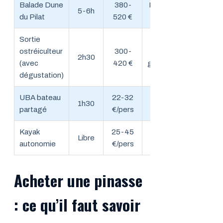
Balade Dune
380-
Découverte
5-6h
du Pilat
520 €
complète
Sortie
ostréiculteur
300-
Amateurs
2h30
(avec
420 €
gastronomie
dégustation)
UBA bateau
22-32
Budget
1h30
partagé
€/pers
serré
Kayak
25-45
Sportifs
Libre
autonomie
€/pers
aventuriers
Acheter une pinasse
: ce qu’il faut savoir