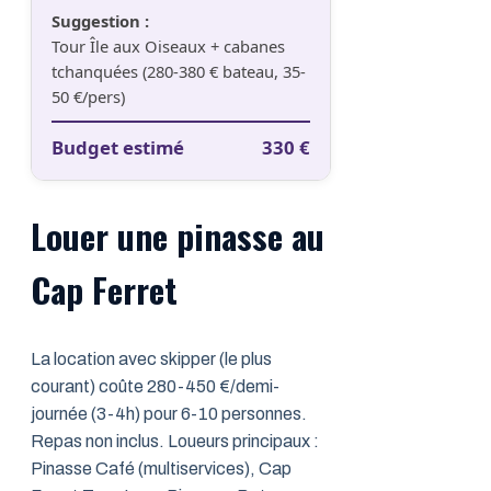
Suggestion :
Tour Île aux Oiseaux + cabanes
tchanquées (280-380 € bateau, 35-
50 €/pers)
Budget estimé
330
€
Louer une pinasse au
Cap Ferret
La location avec skipper (le plus
courant) coûte 280-450 €/demi-
journée (3-4h) pour 6-10 personnes.
Repas non inclus. Loueurs principaux :
Pinasse Café (multiservices), Cap