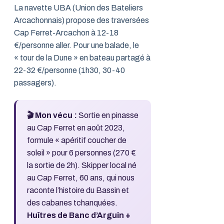
La navette UBA (Union des Bateliers
Arcachonnais) propose des traversées
Cap Ferret-Arcachon à 12-18
€/personne aller. Pour une balade, le
« tour de la Dune » en bateau partagé à
22-32 €/personne (1h30, 30-40
passagers).
🎬 Mon vécu :
Sortie en pinasse
au Cap Ferret en août 2023,
formule « apéritif coucher de
soleil » pour 6 personnes (270 €
la sortie de 2h). Skipper local né
au Cap Ferret, 60 ans, qui nous
raconte l’histoire du Bassin et
des cabanes tchanquées.
Huîtres de Banc d’Arguin +