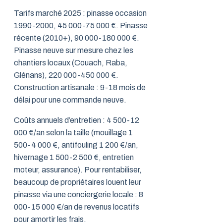
Tarifs marché 2025 : pinasse occasion
1990-2000, 45 000-75 000 €. Pinasse
récente (2010+), 90 000-180 000 €.
Pinasse neuve sur mesure chez les
chantiers locaux (Couach, Raba,
Glénans), 220 000-450 000 €.
Construction artisanale : 9-18 mois de
délai pour une commande neuve.
Coûts annuels d’entretien : 4 500-12
000 €/an selon la taille (mouillage 1
500-4 000 €, antifouling 1 200 €/an,
hivernage 1 500-2 500 €, entretien
moteur, assurance). Pour rentabiliser,
beaucoup de propriétaires louent leur
pinasse via une conciergerie locale : 8
000-15 000 €/an de revenus locatifs
pour amortir les frais.