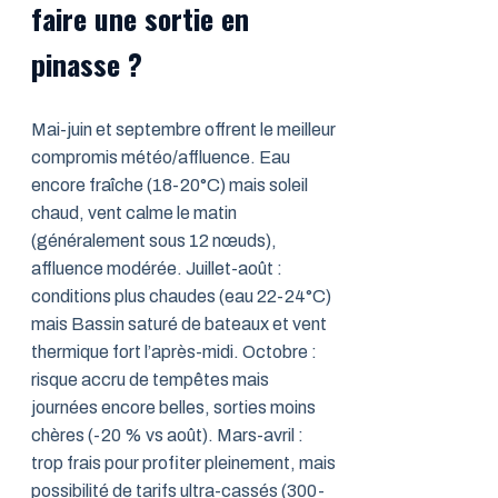
faire une sortie en
pinasse ?
Mai-juin et septembre offrent le meilleur
compromis météo/affluence. Eau
encore fraîche (18-20°C) mais soleil
chaud, vent calme le matin
(généralement sous 12 nœuds),
affluence modérée. Juillet-août :
conditions plus chaudes (eau 22-24°C)
mais Bassin saturé de bateaux et vent
thermique fort l’après-midi. Octobre :
risque accru de tempêtes mais
journées encore belles, sorties moins
chères (-20 % vs août). Mars-avril :
trop frais pour profiter pleinement, mais
possibilité de tarifs ultra-cassés (300-