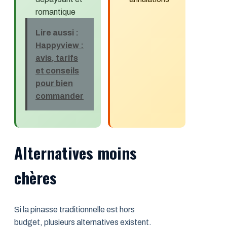
romantique
Lire aussi :
Happyview :
avis, tarifs
et conseils
pour bien
commander
Alternatives moins
chères
Si la pinasse traditionnelle est hors
budget, plusieurs alternatives existent.