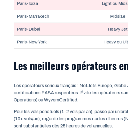
Paris-Ibiza
Light ou Mids
Paris-Marrakech
Midsize
Paris-Dubaï
Heavy Jet
Paris-New York
Heavy ou Ult
Les meilleurs opérateurs e
Les opérateurs sérieux français : NetJets Europe, Globe Ai
certifications EASA respectées. Évite les opérateurs san
Operations) ou WyvernCertified.
Pour les vols ponctuels (1-2 vols par an), passe par un brok
(10+ vols/an), regarde les programmes cartes d’heures (N
sont substantielles dès 25 heures de vol annuelles.