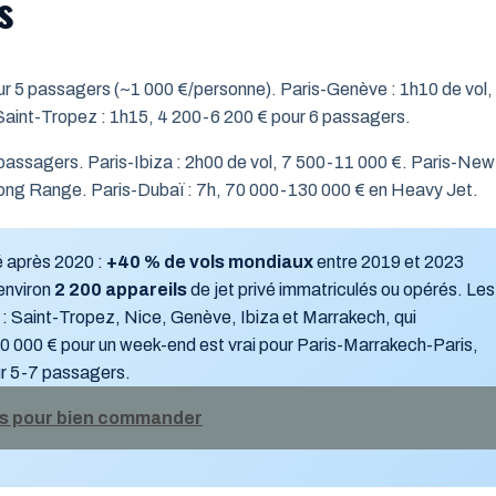
s
our 5 passagers (~1 000 €/personne). Paris-Genève : 1h10 de vol,
Saint-Tropez : 1h15, 4 200-6 200 € pour 6 passagers.
passagers. Paris-Ibiza : 2h00 de vol, 7 500-11 000 €. Paris-New
 Long Range. Paris-Dubaï : 7h, 70 000-130 000 € en Heavy Jet.
é après 2020 :
+40 % de vols mondiaux
entre 2019 et 2023
environ
2 200 appareils
de jet privé immatriculés ou opérés. Les
 : Saint-Tropez, Nice, Genève, Ibiza et Marrakech, qui
00 000 € pour un week-end est vrai pour Paris-Marrakech-Paris,
ur 5-7 passagers.
ils pour bien commander