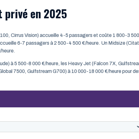
et privé en 2025
m 100, Cirrus Vision) accueille 4-5 passagers et coûte 1 800-3 50
accueille 6-7 passagers à 2 500-4 500 €/heure. Un Midsize (Citat
/heure.
itude) à 5 500-8 000 €/heure, les Heavy Jet (Falcon 7X, Gulfstre
(Global 7500, Gulfstream G700) à 10 000-18 000 €/heure pour de