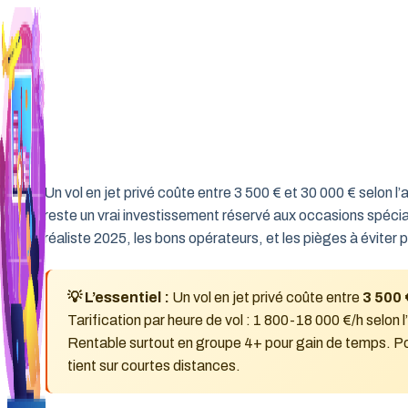
Aller
au
contenu
Un vol en jet privé coûte entre 3 500 € et 30 000 € selon l
reste un vrai investissement réservé aux occasions spéciale
réaliste 2025, les bons opérateurs, et les pièges à éviter 
💡 L’essentiel :
Un vol en jet privé coûte entre
3 500 
Tarification par heure de vol : 1 800-18 000 €/h selon l’
Rentable surtout en groupe 4+ pour gain de temps. Pour
tient sur courtes distances.