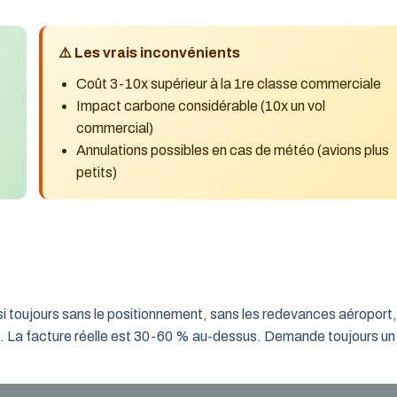
⚠️ Les vrais inconvénients
Coût 3-10x supérieur à la 1re classe commerciale
Impact carbone considérable (10x un vol
commercial)
Annulations possibles en cas de météo (avions plus
petits)
si toujours sans le positionnement, sans les redevances aéroport,
e. La facture réelle est 30-60 % au-dessus. Demande toujours un