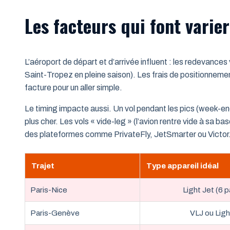
Les facteurs qui font varier
L’aéroport de départ et d’arrivée influent : les redevance
Saint-Tropez en pleine saison). Les frais de positionnement
facture pour un aller simple.
Le timing impacte aussi. Un vol pendant les pics (week-e
plus cher. Les vols « vide-leg » (l’avion rentre vide à sa 
des plateformes comme PrivateFly, JetSmarter ou Victor. À
Trajet
Type appareil idéal
Paris-Nice
Light Jet (6 p
Paris-Genève
VLJ ou Ligh