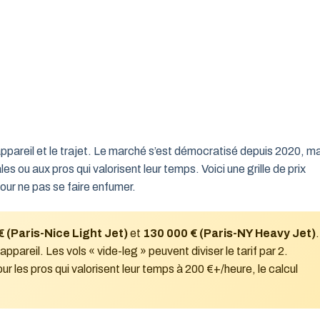
’appareil et le trajet. Le marché s’est démocratisé depuis 2020, m
s ou aux pros qui valorisent leur temps. Voici une grille de prix
pour ne pas se faire enfumer.
€ (Paris-Nice Light Jet)
et
130 000 € (Paris-NY Heavy Jet)
.
appareil. Les vols « vide-leg » peuvent diviser le tarif par 2.
 les pros qui valorisent leur temps à 200 €+/heure, le calcul