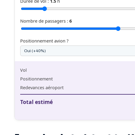
Durée de vol :
1.5
h
Nombre de passagers :
6
Positionnement avion ?
Vol
Positionnement
Redevances aéroport
Total estimé