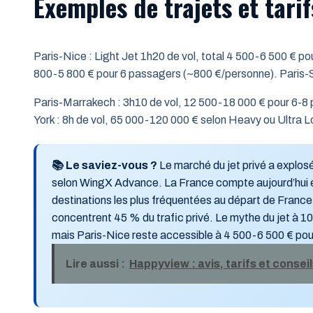
Exemples de trajets et tarif
Paris-Nice : Light Jet 1h20 de vol, total 4 500-6 500 € p
800-5 800 € pour 6 passagers (~800 €/personne). Paris-
Paris-Marrakech : 3h10 de vol, 12 500-18 000 € pour 6-8 
York : 8h de vol, 65 000-120 000 € selon Heavy ou Ultra
📚 Le saviez-vous ?
Le marché du jet privé a explos
selon WingX Advance. La France compte aujourd’hui 
destinations les plus fréquentées au départ de France
concentrent 45 % du trafic privé. Le mythe du jet à 1
mais Paris-Nice reste accessible à 4 500-6 500 € po
Lire aussi :
Happyview : avis, tarifs et conse