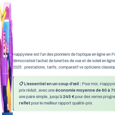
Aller
au
contenu
Happyview est l’un des pionniers de l’optique en ligne en
démocratisé l’achat de lunettes de vue et de soleil en ligne
2025 : prestations, tarifs, comparatif vs opticiens classi
📋 L’essentiel en un coup d’œil :
Pour moi, Happyview
prix réduit, avec une
économie moyenne de 60 à 
une paire simple, jusqu’à
245 €
pour des verres progres
reflet
pour le meilleur rapport qualité-prix.