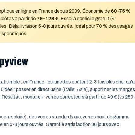
’optique en ligne en France depuis 2009. Économie de
60-75 %
plètes à partir de
79-129 €
. Essai à domicile gratuit (4
s. Délai livraison 5-8 jours ouvrés. Idéal pour 70 % des usages
s spécifiques.
ppyview
imple : en France, les lunettes coûtent 2-3 fois plus cher qu’
’idée : passer en direct usine (Italie, Asie), supprimer les marges
t. Résultat : monture + verres correcteurs à partir de 49 € (vs 250
ue + solaire), des verres standards aux verres haut de gamme
te en 5-8 jours ouvrés. Garantie satisfaction 30 jours avec