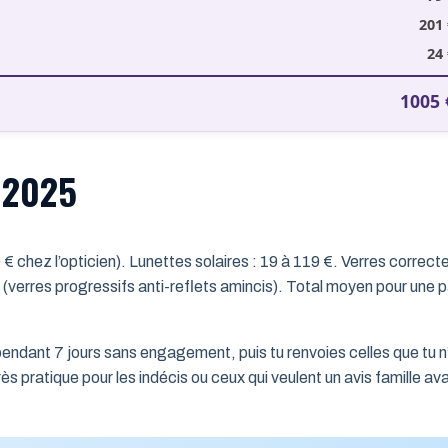
201
24
1005
n 2025
 chez l’opticien). Lunettes solaires : 19 à 119 €. Verres correct
€ (verres progressifs anti-reflets amincis). Total moyen pour une p
pendant 7 jours sans engagement, puis tu renvoies celles que tu n
ès pratique pour les indécis ou ceux qui veulent un avis famille av