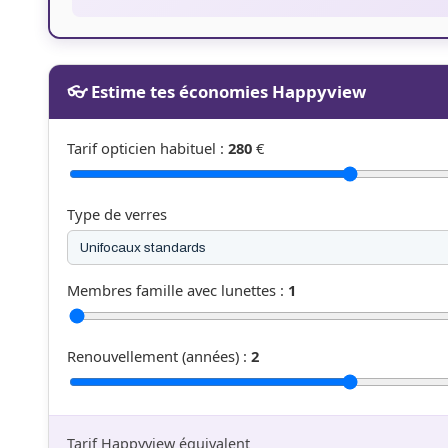
👓 Estime tes économies Happyview
Tarif opticien habituel :
280
€
Type de verres
Membres famille avec lunettes :
1
Renouvellement (années) :
2
Tarif Happyview équivalent