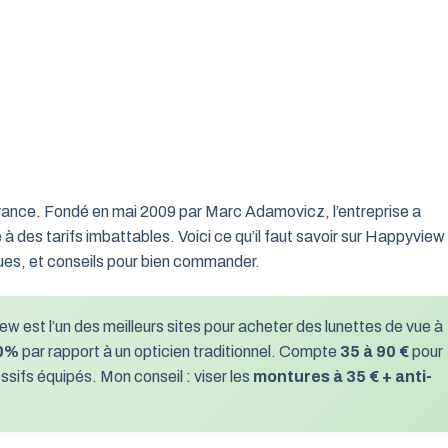
 France. Fondé en mai 2009 par Marc Adamovicz, l’entreprise a
 à des tarifs imbattables. Voici ce qu’il faut savoir sur Happyview
ques, et conseils pour bien commander.
 est l’un des meilleurs sites pour acheter des lunettes de vue à
70%
par rapport à un opticien traditionnel. Compte
35 à 90 €
pour
sifs équipés. Mon conseil : viser les
montures à 35 € + anti-