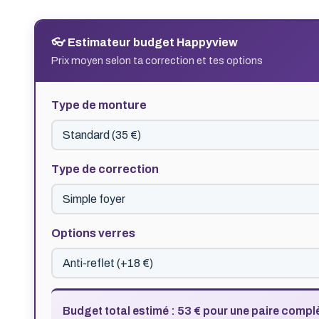
👓 Estimateur budget Happyview
Prix moyen selon ta correction et tes options
Type de monture
Type de correction
Options verres
Budget total estimé : 53 € pour une paire compl