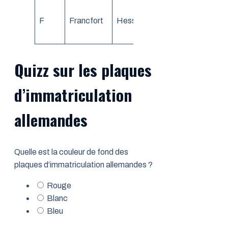
Plaque la plus
F
Francfort
Hesse
convoitée à
Francfort
Quizz sur les plaques
d’immatriculation
allemandes
Quelle est la couleur de fond des
plaques d’immatriculation allemandes ?
Rouge
Blanc
Bleu