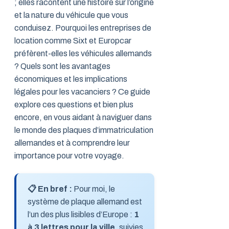
; elles racontent une histoire sur l’origine
et la nature du véhicule que vous
conduisez. Pourquoi les entreprises de
location comme Sixt et Europcar
préfèrent-elles les véhicules allemands
? Quels sont les avantages
économiques et les implications
légales pour les vacanciers ? Ce guide
explore ces questions et bien plus
encore, en vous aidant à naviguer dans
le monde des plaques d’immatriculation
allemandes et à comprendre leur
importance pour votre voyage.
📋 En bref :
Pour moi, le
système de plaque allemand est
l’un des plus lisibles d’Europe :
1
à 3 lettres pour la ville
, suivies