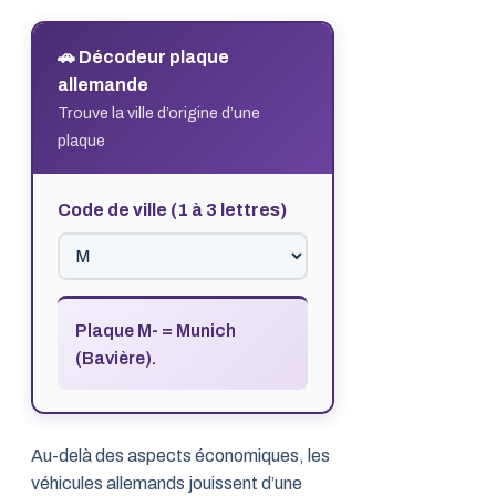
🚗 Décodeur plaque
allemande
Trouve la ville d’origine d’une
plaque
Code de ville (1 à 3 lettres)
Plaque M- = Munich
(Bavière).
Au-delà des aspects économiques, les
véhicules allemands jouissent d’une