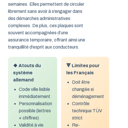
semaines. Elles permettent de circuler
librement sans avoir à s’engager dans
des démarches administratives
complexes. De plus, ces plaques sont
souvent accompagnées d’une
assurance temporaire, offrant ainsi une
tranquillité d’esprit aux conducteurs.
🍀 Atouts du
🔻 Limites pour
système
les Français
allemand
Doit être
Code ville lisible
changée si
immédiatement
déménagement
Personnalisation
Contrôle
possible (lettres
technique TÜV
+ chiffres)
strict
Validité à vie
Re-