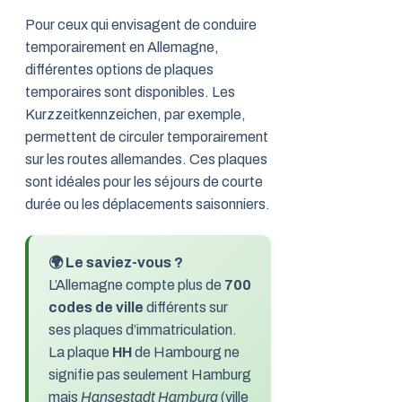
Pour ceux qui envisagent de conduire
temporairement en Allemagne,
différentes options de plaques
temporaires sont disponibles. Les
Kurzzeitkennzeichen, par exemple,
permettent de circuler temporairement
sur les routes allemandes. Ces plaques
sont idéales pour les séjours de courte
durée ou les déplacements saisonniers.
🌍 Le saviez-vous ?
L’Allemagne compte plus de
700
codes de ville
différents sur
ses plaques d’immatriculation.
La plaque
HH
de Hambourg ne
signifie pas seulement Hamburg
mais
Hansestadt Hamburg
(ville