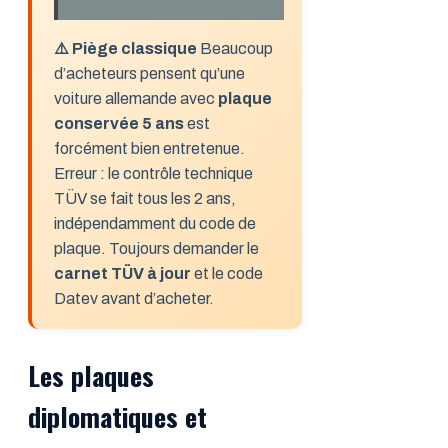
⚠️ Piège classique
Beaucoup
d’acheteurs pensent qu’une
voiture allemande avec
plaque
conservée 5 ans
est
forcément bien entretenue.
Erreur : le contrôle technique
TÜV se fait tous les 2 ans,
indépendamment du code de
plaque. Toujours demander le
carnet TÜV à jour
et le code
Datev avant d’acheter.
Les plaques
diplomatiques et