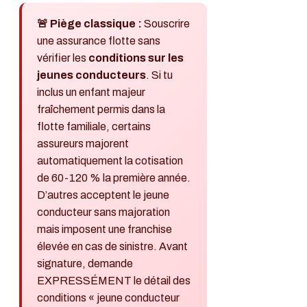
🚨 Piège classique :
Souscrire
une assurance flotte sans
vérifier les
conditions sur les
jeunes conducteurs
. Si tu
inclus un enfant majeur
fraîchement permis dans la
flotte familiale, certains
assureurs majorent
automatiquement la cotisation
de 60-120 % la première année.
D’autres acceptent le jeune
conducteur sans majoration
mais imposent une franchise
élevée en cas de sinistre. Avant
signature, demande
EXPRESSÉMENT le détail des
conditions « jeune conducteur