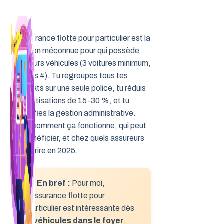
Aller
au
contenu
L’assurance flotte pour particulier est la
solution méconnue pour qui possède
plusieurs véhicules (3 voitures minimum,
parfois 4). Tu regroupes tous tes
contrats sur une seule police, tu réduis
tes cotisations de 15-30 %, et tu
simplifies la gestion administrative.
Voilà comment ça fonctionne, qui peut
en bénéficier, et chez quels assureurs
souscrire en 2025.
📋 En bref :
Pour moi,
l’assurance flotte pour
particulier est intéressante dès
2 véhicules dans le foyer
,