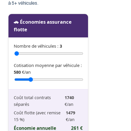
à 5+ véhicules.
🚗 Économies assurance
flotte
Nombre de véhicules :
3
Cotisation moyenne par véhicule :
580
€/an
Coût total contrats
1740
séparés
€/an
Coût flotte (avec remise
1479
15
%)
€/an
Économie annuelle
261
€