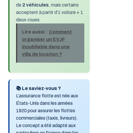
de
2 véhicules
, mais certains
acceptent à partir d’1 voiture + 1
deux-roues.
Lire aussi :
Comment
organiser un EVJF
inoubliable dans une
villa de location ?
📚 Le saviez-vous ?
L’assurance flotte est née aux
États-Unis dans les années
1920 pour assurer les flottes
commerciales (taxis, livreurs).
Le concept a été adapté aux
particuliers en France dans les