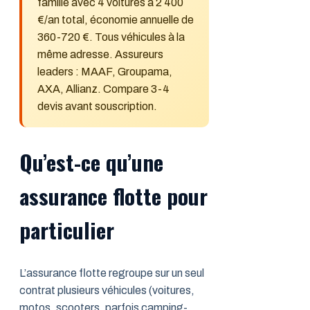
famille avec 4 voitures à 2 400
€/an total, économie annuelle de
360-720 €. Tous véhicules à la
même adresse. Assureurs
leaders : MAAF, Groupama,
AXA, Allianz. Compare 3-4
devis avant souscription.
Qu’est-ce qu’une
assurance flotte pour
particulier
L’assurance flotte regroupe sur un seul
contrat plusieurs véhicules (voitures,
motos, scooters, parfois camping-