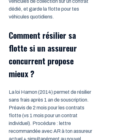
véhicules de collection sur un contrat
dédié, et garde la flotte pour tes
véhicules quotidiens.
Comment résilier sa
flotte si un assureur
concurrent propose
mieux ?
La loi Hamon (2014) permet de résilier
sans frais après 1 an de souscription.
Préavis de 2 mois pour les contrats
flotte (vs 1 mois pour un contrat
individuel). Procédure : lettre
recommandée avec AR à ton assureur
actuel + simultanément au nouvel