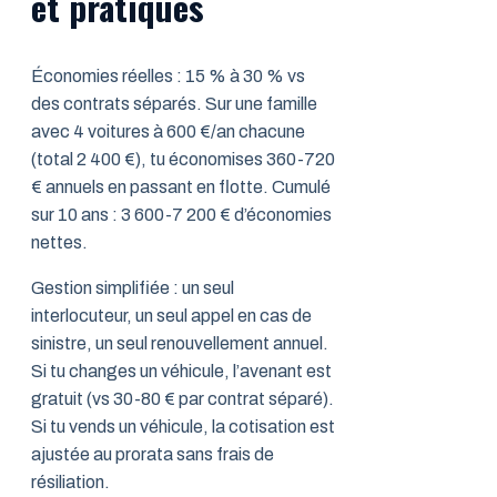
et pratiques
Économies réelles : 15 % à 30 % vs
des contrats séparés. Sur une famille
avec 4 voitures à 600 €/an chacune
(total 2 400 €), tu économises 360-720
€ annuels en passant en flotte. Cumulé
sur 10 ans : 3 600-7 200 € d’économies
nettes.
Gestion simplifiée : un seul
interlocuteur, un seul appel en cas de
sinistre, un seul renouvellement annuel.
Si tu changes un véhicule, l’avenant est
gratuit (vs 30-80 € par contrat séparé).
Si tu vends un véhicule, la cotisation est
ajustée au prorata sans frais de
résiliation.