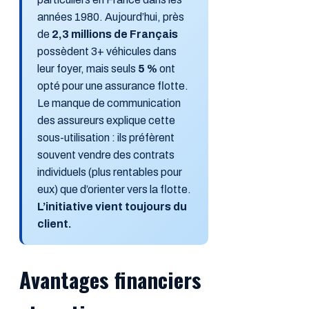
années 1980. Aujourd’hui, près
de
2,3 millions de Français
possèdent 3+ véhicules dans
leur foyer, mais seuls
5 %
ont
opté pour une assurance flotte.
Le manque de communication
des assureurs explique cette
sous-utilisation : ils préfèrent
souvent vendre des contrats
individuels (plus rentables pour
eux) que d’orienter vers la flotte.
L’initiative vient toujours du
client.
Avantages financiers