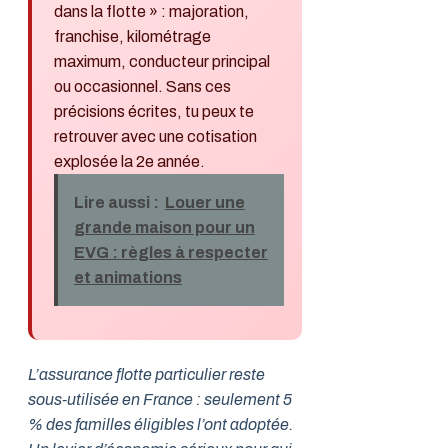
dans la flotte » : majoration,
franchise, kilométrage
maximum, conducteur principal
ou occasionnel. Sans ces
précisions écrites, tu peux te
retrouver avec une cotisation
explosée la 2e année.
Lire aussi :
Louer une
grande maison pour un
EVG : règles à respecter
et animations
L’assurance flotte particulier reste
sous-utilisée en France : seulement 5
% des familles éligibles l’ont adoptée.