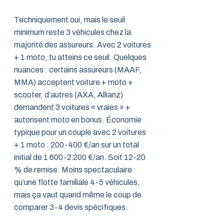
Techniquement oui, mais le seuil
minimum reste 3 véhicules chez la
majorité des assureurs. Avec 2 voitures
+ 1 moto, tu atteins ce seuil. Quelques
nuances : certains assureurs (MAAF,
MMA) acceptent voiture + moto +
scooter, d’autres (AXA, Allianz)
demandent 3 voitures « vraies » +
autorisent moto en bonus. Économie
typique pour un couple avec 2 voitures
+ 1 moto : 200-400 €/an sur un total
initial de 1 600-2 200 €/an. Soit 12-20
% de remise. Moins spectaculaire
qu’une flotte familiale 4-5 véhicules,
mais ça vaut quand même le coup de
comparer 3-4 devis spécifiques.