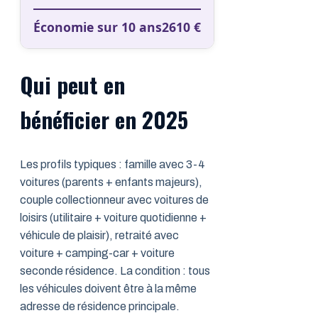
Économie sur 10 ans
2610
€
Qui peut en
bénéficier en 2025
Les profils typiques : famille avec 3-4
voitures (parents + enfants majeurs),
couple collectionneur avec voitures de
loisirs (utilitaire + voiture quotidienne +
véhicule de plaisir), retraité avec
voiture + camping-car + voiture
seconde résidence. La condition : tous
les véhicules doivent être à la même
adresse de résidence principale.