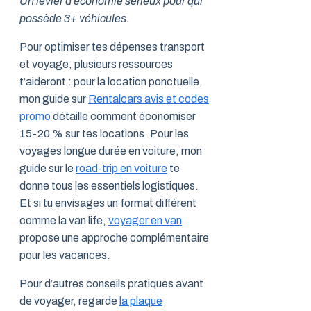
Un levier d’économie sérieux pour qui
possède 3+ véhicules.
Pour optimiser tes dépenses transport
et voyage, plusieurs ressources
t’aideront : pour la location ponctuelle,
mon guide sur
Rentalcars avis et codes
promo
détaille comment économiser
15-20 % sur tes locations. Pour les
voyages longue durée en voiture, mon
guide sur le
road-trip en voiture
te
donne tous les essentiels logistiques.
Et si tu envisages un format différent
comme la van life,
voyager en van
propose une approche complémentaire
pour les vacances.
Pour d’autres conseils pratiques avant
de voyager, regarde
la plaque