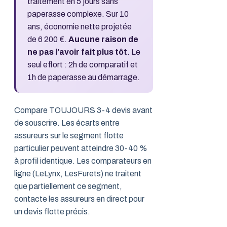
traitement en 5 jours sans
paperasse complexe. Sur 10
ans, économie nette projetée
de 6 200 €.
Aucune raison de
ne pas l’avoir fait plus tôt
. Le
seul effort : 2h de comparatif et
1h de paperasse au démarrage.
Compare TOUJOURS 3-4 devis avant
de souscrire. Les écarts entre
assureurs sur le segment flotte
particulier peuvent atteindre 30-40 %
à profil identique. Les comparateurs en
ligne (LeLynx, LesFurets) ne traitent
que partiellement ce segment,
contacte les assureurs en direct pour
un devis flotte précis.