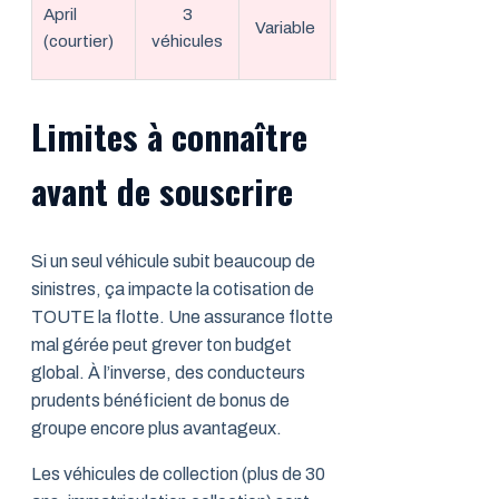
Sur-mesure
April
3
Variable
profils
(courtier)
véhicules
atypiques
Limites à connaître
avant de souscrire
Si un seul véhicule subit beaucoup de
sinistres, ça impacte la cotisation de
TOUTE la flotte. Une assurance flotte
mal gérée peut grever ton budget
global. À l’inverse, des conducteurs
prudents bénéficient de bonus de
groupe encore plus avantageux.
Les véhicules de collection (plus de 30