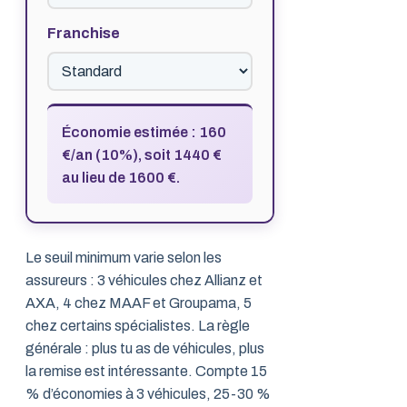
Franchise
Économie estimée : 160
€/an (10%), soit 1440 €
au lieu de 1600 €.
Le seuil minimum varie selon les
assureurs : 3 véhicules chez Allianz et
AXA, 4 chez MAAF et Groupama, 5
chez certains spécialistes. La règle
générale : plus tu as de véhicules, plus
la remise est intéressante. Compte 15
% d’économies à 3 véhicules, 25-30 %