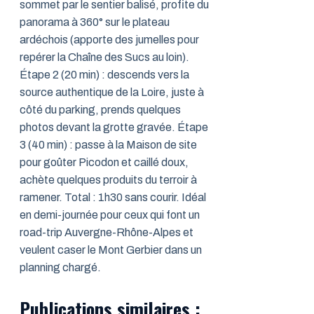
sommet par le sentier balisé, profite du
panorama à 360° sur le plateau
ardéchois (apporte des jumelles pour
repérer la Chaîne des Sucs au loin).
Étape 2 (20 min) : descends vers la
source authentique de la Loire, juste à
côté du parking, prends quelques
photos devant la grotte gravée. Étape
3 (40 min) : passe à la Maison de site
pour goûter Picodon et caillé doux,
achète quelques produits du terroir à
ramener. Total : 1h30 sans courir. Idéal
en demi-journée pour ceux qui font un
road-trip Auvergne-Rhône-Alpes et
veulent caser le Mont Gerbier dans un
planning chargé.
Publications similaires :