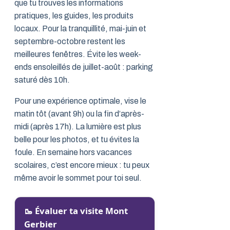
que tu trouves les informations
pratiques, les guides, les produits
locaux. Pour la tranquillité, mai-juin et
septembre-octobre restent les
meilleures fenêtres. Évite les week-
ends ensoleillés de juillet-août : parking
saturé dès 10h.
Pour une expérience optimale, vise le
matin tôt (avant 9h) ou la fin d’après-
midi (après 17h). La lumière est plus
belle pour les photos, et tu évites la
foule. En semaine hors vacances
scolaires, c’est encore mieux : tu peux
même avoir le sommet pour toi seul.
🥾 Évaluer ta visite Mont
Gerbier