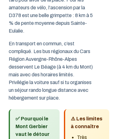
amateurs de vélo, l’ascension par la
D378 est une belle grimpette : 8 km à 5
% de pente moyenne depuis Sainte-
Eulalie.
En transport en commun, c’est
compliqué. Les bus régionaux du Cars
Région Auvergne-Rhône-Alpes
desservent Le Béage (à 4 km du Mont)
mais avec des horaires limités.
Privilégie la voiture sauf si tu organises
un séjour rando longue distance avec
hébergement sur place.
✅ Pourquoi le
⚠️ Les limites
Mont Gerbier
à connaître
vaut le détour
Très