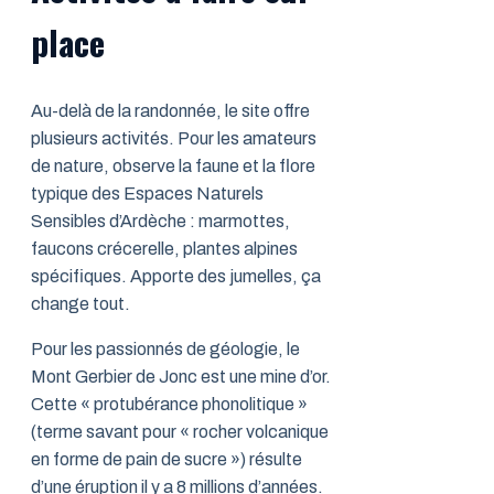
place
Au-delà de la randonnée, le site offre
plusieurs activités. Pour les amateurs
de nature, observe la faune et la flore
typique des Espaces Naturels
Sensibles d’Ardèche : marmottes,
faucons crécerelle, plantes alpines
spécifiques. Apporte des jumelles, ça
change tout.
Pour les passionnés de géologie, le
Mont Gerbier de Jonc est une mine d’or.
Cette « protubérance phonolitique »
(terme savant pour « rocher volcanique
en forme de pain de sucre ») résulte
d’une éruption il y a 8 millions d’années.