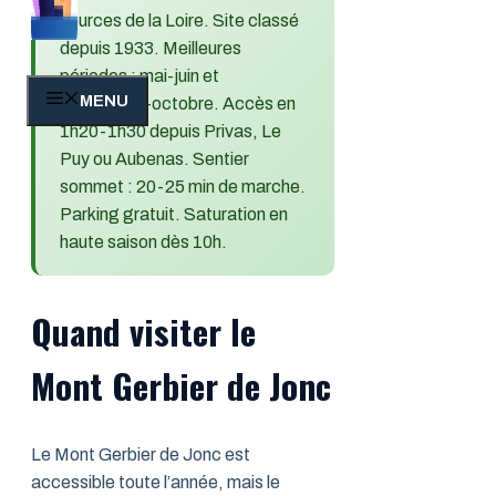
sources de la Loire. Site classé
depuis 1933. Meilleures
périodes : mai-juin et
MENU
septembre-octobre. Accès en
1h20-1h30 depuis Privas, Le
Puy ou Aubenas. Sentier
sommet : 20-25 min de marche.
Parking gratuit. Saturation en
haute saison dès 10h.
Quand visiter le
Mont Gerbier de Jonc
Le Mont Gerbier de Jonc est
accessible toute l’année, mais le