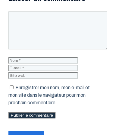
Commentaire
Nom
E-
mail
Site
web
Enregistrer mon nom, mon e-mail et
mon site dans le navigateur pour mon
prochain commentaire.