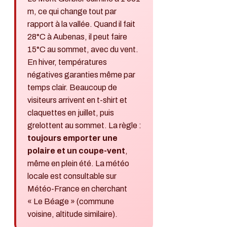
m, ce qui change tout par
rapport à la vallée. Quand il fait
28°C à Aubenas, il peut faire
15°C au sommet, avec du vent.
En hiver, températures
négatives garanties même par
temps clair. Beaucoup de
visiteurs arrivent en t-shirt et
claquettes en juillet, puis
grelottent au sommet. La règle :
toujours emporter une
polaire et un coupe-vent
,
même en plein été. La météo
locale est consultable sur
Météo-France en cherchant
« Le Béage » (commune
voisine, altitude similaire).