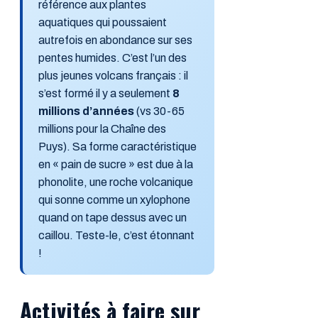
référence aux plantes
aquatiques qui poussaient
autrefois en abondance sur ses
pentes humides. C’est l’un des
plus jeunes volcans français : il
s’est formé il y a seulement
8
millions d’années
(vs 30-65
millions pour la Chaîne des
Puys). Sa forme caractéristique
en « pain de sucre » est due à la
phonolite, une roche volcanique
qui sonne comme un xylophone
quand on tape dessus avec un
caillou. Teste-le, c’est étonnant
!
Activités à faire sur