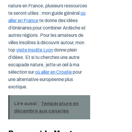
nature en France, plusieurs ressources
te seront utiles : mon guide général
où
aller en France
te donne des idées
d’itinéraires pour combiner Ardèche et
autres régions. Pour les amateurs de
villes insolites à découvrir autour, mon
top
visite insolite Lyon
donne plein
d’idées. Et si tu cherches une autre
escapade nature, jette un œil à ma
sélection sur
où aller en Croatie
pour
une alternative européenne plus
exotique.
Lire aussi :
Température en
décembre aux canaries