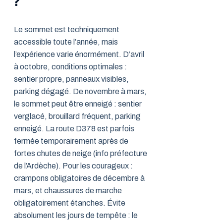
?
Le sommet est techniquement
accessible toute l’année, mais
l’expérience varie énormément. D’avril
à octobre, conditions optimales :
sentier propre, panneaux visibles,
parking dégagé. De novembre à mars,
le sommet peut être enneigé : sentier
verglacé, brouillard fréquent, parking
enneigé. La route D378 est parfois
fermée temporairement après de
fortes chutes de neige (info préfecture
de l’Ardèche). Pour les courageux :
crampons obligatoires de décembre à
mars, et chaussures de marche
obligatoirement étanches. Évite
absolument les jours de tempête : le