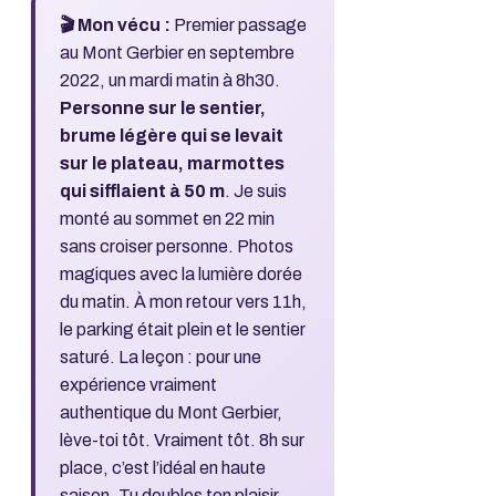
🎬 Mon vécu :
Premier passage
au Mont Gerbier en septembre
2022, un mardi matin à 8h30.
Personne sur le sentier,
brume légère qui se levait
sur le plateau, marmottes
qui sifflaient à 50 m
. Je suis
monté au sommet en 22 min
sans croiser personne. Photos
magiques avec la lumière dorée
du matin. À mon retour vers 11h,
le parking était plein et le sentier
saturé. La leçon : pour une
expérience vraiment
authentique du Mont Gerbier,
lève-toi tôt. Vraiment tôt. 8h sur
place, c’est l’idéal en haute
saison. Tu doubles ton plaisir.