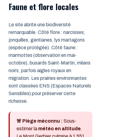
Faune et flore locales
Le site abrite une biodiversité
remarquable. Côté flore : narcisses,
jonquilles, gentianes, lys martagons
(espèce protégée). Côté faune :
marmottes (observation en mai-
octobre), busards Saint-Martin, milans
noirs, parfois aigles royaux en
migration. Les prairies environnantes
sont classées ENS (Espaces Naturels
Sensibles) pour préserver cette
richesse.
🚨 Piège méconnu :
Sous-
estimer la
météo en altitude
.
Le Mont Gerbier culmine à 1 551