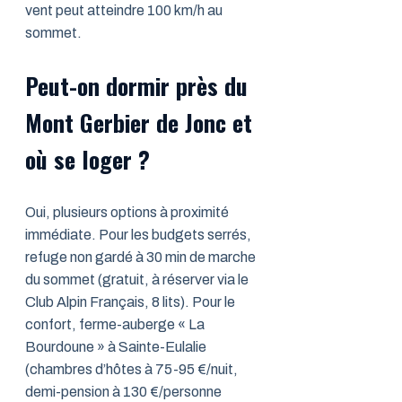
vent peut atteindre 100 km/h au
sommet.
Peut-on dormir près du
Mont Gerbier de Jonc et
où se loger ?
Oui, plusieurs options à proximité
immédiate. Pour les budgets serrés,
refuge non gardé à 30 min de marche
du sommet (gratuit, à réserver via le
Club Alpin Français, 8 lits). Pour le
confort, ferme-auberge « La
Bourdoune » à Sainte-Eulalie
(chambres d’hôtes à 75-95 €/nuit,
demi-pension à 130 €/personne