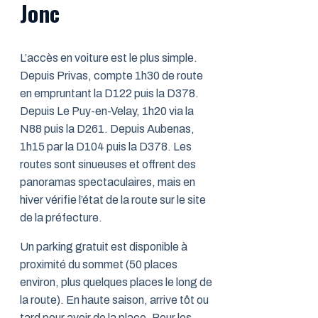
Jonc
L’accès en voiture est le plus simple.
Depuis Privas, compte 1h30 de route
en empruntant la D122 puis la D378.
Depuis Le Puy-en-Velay, 1h20 via la
N88 puis la D261. Depuis Aubenas,
1h15 par la D104 puis la D378. Les
routes sont sinueuses et offrent des
panoramas spectaculaires, mais en
hiver vérifie l’état de la route sur le site
de la préfecture.
Un parking gratuit est disponible à
proximité du sommet (50 places
environ, plus quelques places le long de
la route). En haute saison, arrive tôt ou
tard pour avoir de la place. Pour les