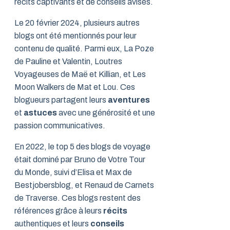
récits captivants et de conseils avisés.
Le 20 février 2024, plusieurs autres
blogs ont été mentionnés pour leur
contenu de qualité. Parmi eux, La Poze
de Pauline et Valentin, Loutres
Voyageuses de Maë et Killian, et Les
Moon Walkers de Mat et Lou. Ces
blogueurs partagent leurs
aventures
et
astuces
avec une générosité et une
passion communicatives.
En 2022, le top 5 des blogs de voyage
était dominé par Bruno de Votre Tour
du Monde, suivi d’Elisa et Max de
Bestjobersblog, et Renaud de Carnets
de Traverse. Ces blogs restent des
références grâce à leurs
récits
authentiques et leurs
conseils