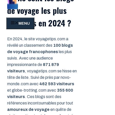
de voyage les plus
influents en 2024 ?
MENU
En 2024, le site voyagetips.com a
révélé un classement des
100 blogs
de voyage francophones
les plus
suivis. Avec une audience
impressionnante de
871 879
visiteurs
, voyagetips.com se hisse en
tête de liste. Suivi de près par novo-
monde.com avec
462 593 visiteurs
et globe-trotting.com avec
355 600
visiteurs
. Ces blogs sont des
références incontournables pour tout
amoureux de voyage
en quête de