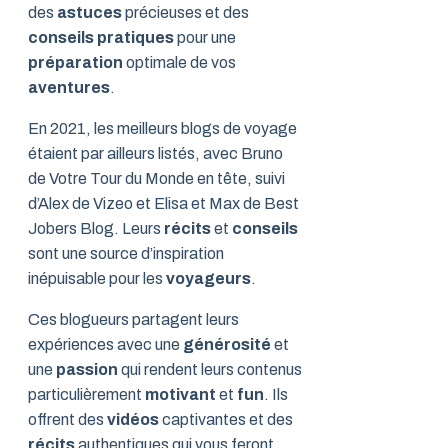
des
astuces
précieuses et des
conseils pratiques
pour une
préparation
optimale de vos
aventures
.
En 2021, les meilleurs blogs de voyage
étaient par ailleurs listés, avec Bruno
de Votre Tour du Monde en tête, suivi
d’Alex de Vizeo et Elisa et Max de Best
Jobers Blog. Leurs
récits
et
conseils
sont une source d’inspiration
inépuisable pour les
voyageurs
.
Ces blogueurs partagent leurs
expériences avec une
générosité
et
une
passion
qui rendent leurs contenus
particulièrement
motivant
et
fun
. Ils
offrent des
vidéos
captivantes et des
récits
authentiques qui vous feront