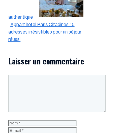
authentique
Appart hotel Paris Citadines : 5
adresses irrésistibles pour un séjour
réussi
Laisser un commentaire
Commentaire
Nom
E-
mail
Site