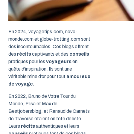
En 2024, voyagetips.com, novo-
monde.com et globe-trotting.com sont
des incontournables. Ces blogs offrent
des
récits
captivants et des
conseils
pratiques pour les
voyageurs
en
quête d’inspiration. Ils sont une
véritable mine d’or pour tout
amoureux
de voyage
.
En 2022, Bruno de Votre Tour du
Monde, Elisa et Max de
Bestjobersblog, et Renaud de Carnets
de Traverse étaient en tête de liste.
Leurs
récits
authentiques et leurs
conseils
pratiques font de ces blogs