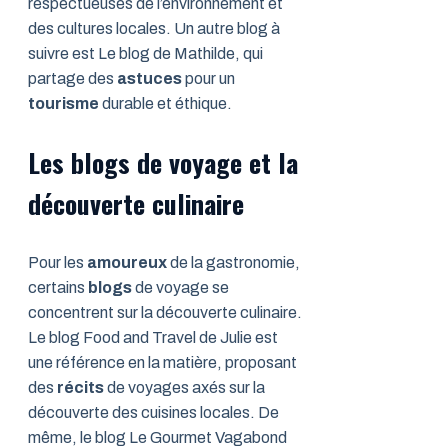
respectueuses de l’environnement et
des cultures locales. Un autre blog à
suivre est Le blog de Mathilde, qui
partage des
astuces
pour un
tourisme
durable et éthique.
Les blogs de voyage et la
découverte culinaire
Pour les
amoureux
de la gastronomie,
certains
blogs
de voyage se
concentrent sur la découverte culinaire.
Le blog Food and Travel de Julie est
une référence en la matière, proposant
des
récits
de voyages axés sur la
découverte des cuisines locales. De
même, le blog Le Gourmet Vagabond