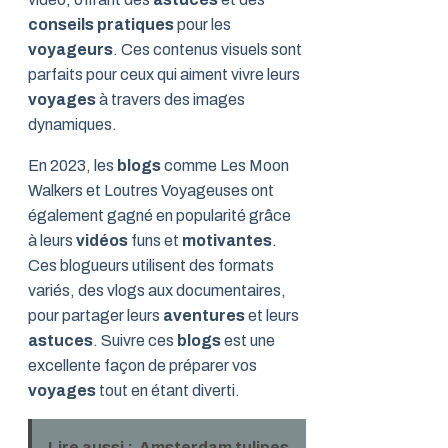
conseils pratiques
pour les
voyageurs
. Ces contenus visuels sont
parfaits pour ceux qui aiment vivre leurs
voyages
à travers des images
dynamiques.
En 2023, les
blogs
comme Les Moon
Walkers et Loutres Voyageuses ont
également gagné en popularité grâce
à leurs
vidéos
funs et
motivantes
.
Ces blogueurs utilisent des formats
variés, des vlogs aux documentaires,
pour partager leurs
aventures
et leurs
astuces
. Suivre ces
blogs
est une
excellente façon de préparer vos
voyages
tout en étant diverti.
Lire aussi :
Amsterdam tulipes