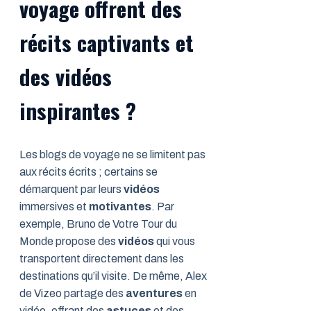
voyage offrent des
récits captivants et
des vidéos
inspirantes ?
Les blogs de voyage ne se limitent pas
aux récits écrits ; certains se
démarquent par leurs
vidéos
immersives et
motivantes
. Par
exemple, Bruno de Votre Tour du
Monde propose des
vidéos
qui vous
transportent directement dans les
destinations qu’il visite. De même, Alex
de Vizeo partage des
aventures
en
vidéo, offrant des
astuces
et des