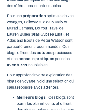
des références incontournables.
Pour une
préparation
optimale de vos
voyages, FollowMeTo de Nataly et
Murad Osmann, Do You Travel de
Lauren Bullen (alias Gypsea Lust), et
Atlas and Boots de Peter Watson sont
particulièrement recommandés. Ces
blogs offrent des
astuces
précieuses
et des
conseils pratiques
pour des
aventures
inoubliables.
Pour approfondir votre exploration des
blogs de voyage, voici une sélection qui
saura répondre à vos attentes.
Meilleurs blogs
: Ces blogs sont
parmi les plus influents et offrent
des récits captivants sur diverses