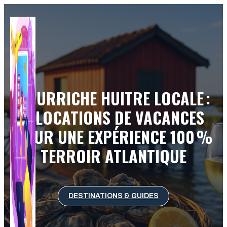
Aller
au
contenu
BOURRICHE HUITRE LOCALE :
6 LOCATIONS DE VACANCES
POUR UNE EXPÉRIENCE 100 %
TERROIR ATLANTIQUE
DESTINATIONS & GUIDES