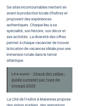
Six sites incontournables mettent en
avant la production locale d’huîtres et
proposent des expériences
authentiques. Chaque lieu a sa
spécialité, son histoire, son décor et
ses activités. La diversité des offres
permet à chaque vacancier de trouver
la location de vacances idéale pour une
immersion totale dans le terroir
atlantique.
Lire aussi :
Check-list valise :
guide complet par type de
voyage 2025
La Cité de l’Huître à Marennes propose
des visites guidées, des animations