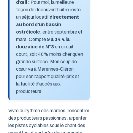
d’œil :
Pour moi, la meilleure
façon de découvrir l’huître reste
un séjour locatif
directement
au bord d’un bassin
ostréicole
, entre septembre et
mars. Compte
9 à 14 € la
douzaine de N°3
en circuit
court, soit 40% moins cher qu’en
grande surface. Mon coup de
cœur va à Marennes-Oléron
pour son rapport qualité-prix et
la facilité d’accès aux
producteurs.
Vivre au rythme des marées, rencontrer
des producteurs passionnés, arpenter
les pistes cyclables sous le chant des
mouettes et partager des moments