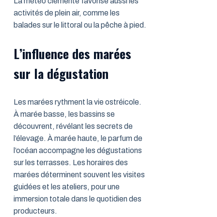
La météo clémente favorise aussi les
activités de plein air, comme les
balades sur le littoral ou la pêche à pied.
L’influence des marées
sur la dégustation
Les marées rythment la vie ostréicole.
À marée basse, les bassins se
découvrent, révélant les secrets de
l’élevage. À marée haute, le parfum de
l’océan accompagne les dégustations
sur les terrasses. Les horaires des
marées déterminent souvent les visites
guidées et les ateliers, pour une
immersion totale dans le quotidien des
producteurs.