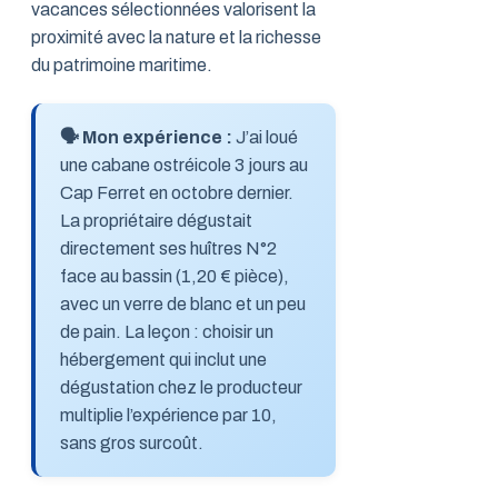
vacances sélectionnées valorisent la
proximité avec la nature et la richesse
du patrimoine maritime.
🗣️ Mon expérience :
J’ai loué
une cabane ostréicole 3 jours au
Cap Ferret en octobre dernier.
La propriétaire dégustait
directement ses huîtres N°2
face au bassin (1,20 € pièce),
avec un verre de blanc et un peu
de pain. La leçon : choisir un
hébergement qui inclut une
dégustation chez le producteur
multiplie l’expérience par 10,
sans gros surcoût.