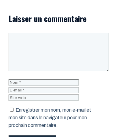
Laisser un commentaire
Commentaire
Nom
E-
mail
Site
web
Enregistrer mon nom, mon e-mail et
mon site dans le navigateur pour mon
prochain commentaire.