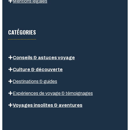
Mentions légales
CATÉGORIES
Conseils & astuces voyage
Culture & découverte
Destinations & guides
Expériences de voyage & témoignages
Voyages insolites & aventures