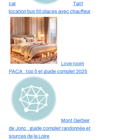
car
Tarif
location bus 50 places avec chauffeur
Love room
PACA : top 5 et guide complet 2025
Mont Gerbier
de Jonc : guide complet randonnée et
sources de la Loire