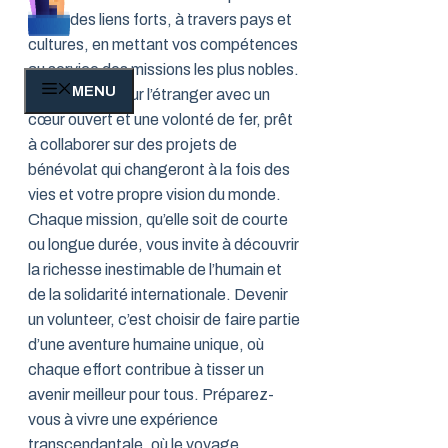
tisser des liens forts, à travers pays et
cultures, en mettant vos compétences
au service des missions les plus nobles.
MENU
Embarquez pour l’étranger avec un
cœur ouvert et une volonté de fer, prêt
à collaborer sur des projets de
bénévolat qui changeront à la fois des
vies et votre propre vision du monde.
Chaque mission, qu’elle soit de courte
ou longue durée, vous invite à découvrir
la richesse inestimable de l’humain et
de la solidarité internationale. Devenir
un volunteer, c’est choisir de faire partie
d’une aventure humaine unique, où
chaque effort contribue à tisser un
avenir meilleur pour tous. Préparez-
vous à vivre une expérience
transcendantale, où le voyage