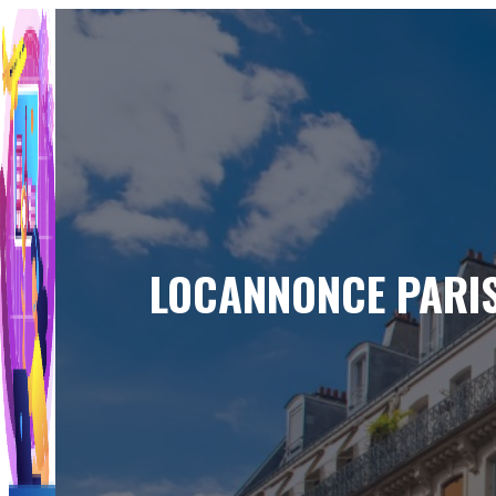
Aller
au
contenu
LOCANNONCE PARIS