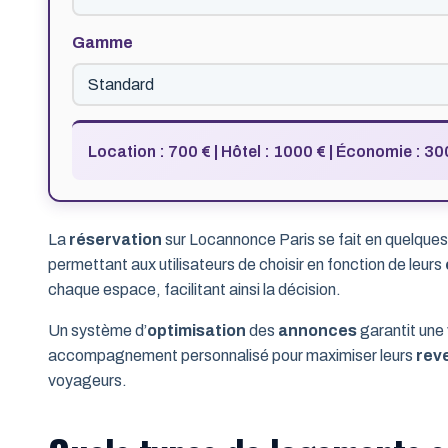
Gamme
Location : 700 € | Hôtel : 1000 € | Économie : 300
La
réservation
sur Locannonce Paris se fait en quelque
permettant aux utilisateurs de choisir en fonction de leurs
chaque espace, facilitant ainsi la décision.
Un système d’
optimisation
des
annonces
garantit une 
accompagnement personnalisé pour maximiser leurs
rev
voyageurs.