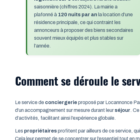
saisonnière (chiffres 2024). La mairie a
plafonné à
120 nuits par an
la location d’une
résidence principale, ce qui contraint les
annonceurs à proposer des biens secondaires
souvent mieux équipés et plus stables sur
l’année.
Comment se déroule le serv
Le service de
conciergerie
proposé par Locannonce Paris
d’un accompagnement sur mesure durant leur
séjour
. Ce
d’activités, facilitant ainsi l’expérience globale.
Les
propriétaires
profitent par ailleurs de ce service, q
Cela leur permet de se concentrer sur l’essentiel tout en 