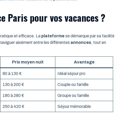
e Paris pour vos vacances ?
ratique et efficace. La
plateforme
se démarque par sa facilité
naviguer aisément entre les différentes
annonces
, tout en
Prix moyen nuit
Avantage
80 à 130 €
Idéal séjour pro
130 à 200 €
Couple ou famille
180 à 280 €
Groupe ou famille
250 à 420 €
Séjour mémorable