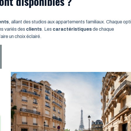
ont disponibles ?
ents
, allant des studios aux appartements familiaux. Chaque opt
ns variés des
clients
. Les
caractéristiques
de chaque
ire un choix éclairé.