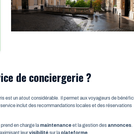
ice de conciergerie ?
 est un atout considérable. Il permet aux voyageurs de bénéfic
 service inclut des recommandations locales et des réservations
ui prend en charge la
maintenance
et la gestion des
annonces
.
maximisant leur
visibilité
sur la
plateforme
.