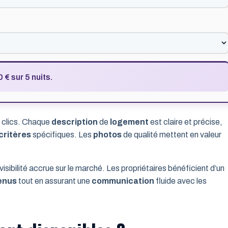
 € sur 5 nuits.
s clics. Chaque
description
de
logement
est claire et précise,
critères
spécifiques. Les
photos
de qualité mettent en valeur
visibilité accrue sur le marché. Les propriétaires bénéficient d’un
enus
tout en assurant une
communication
fluide avec les