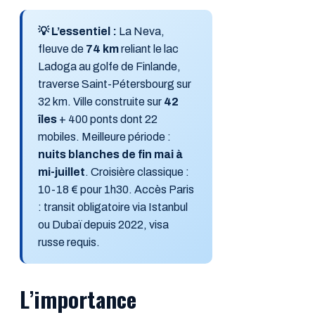
💡 L’essentiel :
La Neva,
fleuve de
74 km
reliant le lac
Ladoga au golfe de Finlande,
traverse Saint-Pétersbourg sur
32 km. Ville construite sur
42
îles
+ 400 ponts dont 22
mobiles. Meilleure période :
nuits blanches de fin mai à
mi-juillet
. Croisière classique :
10-18 € pour 1h30. Accès Paris
: transit obligatoire via Istanbul
ou Dubaï depuis 2022, visa
russe requis.
L’importance