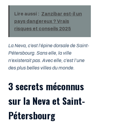
Lire aussi :
Zanzibar est-il un
pays dangereux ? Vrais
risques et conseils 2025
La Neva, c’est l’épine dorsale de Saint-
Pétersbourg. Sans elle, la ville
n’existerait pas. Avec elle, c’est l’une
des plus belles villes du monde.
3 secrets méconnus
sur la Neva et Saint-
Pétersbourg