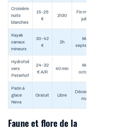
Croisière
15-25
Fin mai-mi
nuits
1h30
€
juillet
blanches
Kayak
30-42
Mai-
canaux
2h
€
septembre
mineurs
Hydrofoil
24-32
Mai-
vers
40 min
€ A/R
octobre
Peterhof
Patin à
Décembre-
glace
Gratuit
Libre
mars
Neva
Faune et flore de la