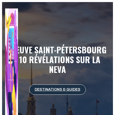
Aller
au
contenu
FLEUVE SAINT-PÉTERSBOURG
: 10 RÉVÉLATIONS SUR LA
NEVA
DESTINATIONS & GUIDES