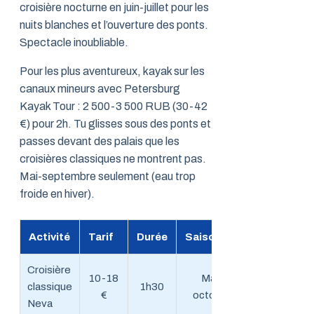
croisière nocturne en juin-juillet pour les
nuits blanches et l’ouverture des ponts.
Spectacle inoubliable.
Pour les plus aventureux, kayak sur les
canaux mineurs avec Petersburg
Kayak Tour : 2 500-3 500 RUB (30-42
€) pour 2h. Tu glisses sous des ponts et
passes devant des palais que les
croisières classiques ne montrent pas.
Mai-septembre seulement (eau trop
froide en hiver).
Activité
Tarif
Durée
Saison
Croisière
10-18
Mai-
classique
1h30
€
octobre
Neva