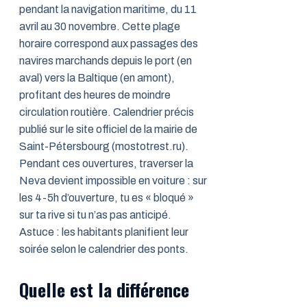
pendant la navigation maritime, du 11
avril au 30 novembre. Cette plage
horaire correspond aux passages des
navires marchands depuis le port (en
aval) vers la Baltique (en amont),
profitant des heures de moindre
circulation routière. Calendrier précis
publié sur le site officiel de la mairie de
Saint-Pétersbourg (mostotrest.ru).
Pendant ces ouvertures, traverser la
Neva devient impossible en voiture : sur
les 4-5h d’ouverture, tu es « bloqué »
sur ta rive si tu n’as pas anticipé.
Astuce : les habitants planifient leur
soirée selon le calendrier des ponts.
Quelle est la différence