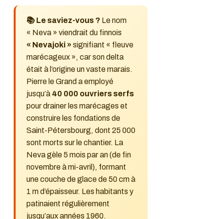
📚 Le saviez-vous ?
Le nom
« Neva » viendrait du finnois
« Nevajoki »
signifiant « fleuve
marécageux », car son delta
était à l’origine un vaste marais.
Pierre le Grand a employé
jusqu’à
40 000 ouvriers serfs
pour drainer les marécages et
construire les fondations de
Saint-Pétersbourg, dont 25 000
sont morts sur le chantier. La
Neva gèle 5 mois par an (de fin
novembre à mi-avril), formant
une couche de glace de 50 cm à
1 m d’épaisseur. Les habitants y
patinaient régulièrement
jusqu’aux années 1960.