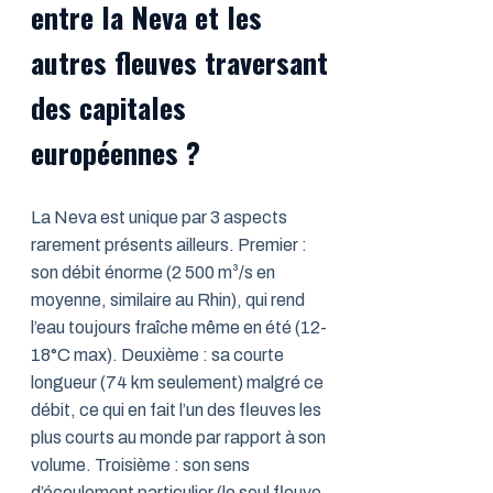
entre la Neva et les
autres fleuves traversant
des capitales
européennes ?
La Neva est unique par 3 aspects
rarement présents ailleurs. Premier :
son débit énorme (2 500 m³/s en
moyenne, similaire au Rhin), qui rend
l’eau toujours fraîche même en été (12-
18°C max). Deuxième : sa courte
longueur (74 km seulement) malgré ce
débit, ce qui en fait l’un des fleuves les
plus courts au monde par rapport à son
volume. Troisième : son sens
d’écoulement particulier (le seul fleuve