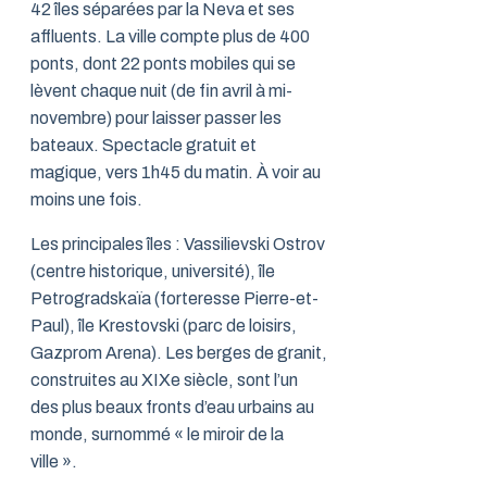
42 îles séparées par la Neva et ses
affluents. La ville compte plus de 400
ponts, dont 22 ponts mobiles qui se
lèvent chaque nuit (de fin avril à mi-
novembre) pour laisser passer les
bateaux. Spectacle gratuit et
magique, vers 1h45 du matin. À voir au
moins une fois.
Les principales îles : Vassilievski Ostrov
(centre historique, université), île
Petrogradskaïa (forteresse Pierre-et-
Paul), île Krestovski (parc de loisirs,
Gazprom Arena). Les berges de granit,
construites au XIXe siècle, sont l’un
des plus beaux fronts d’eau urbains au
monde, surnommé « le miroir de la
ville ».