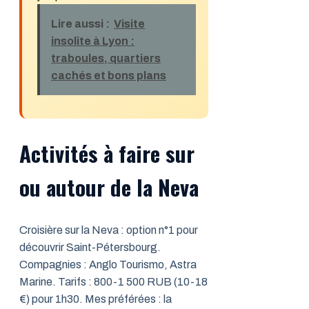
Lire aussi :
Visite
insolite à Lyon :
traboules, quartiers
cachés et bons plans
Activités à faire sur
ou autour de la Neva
Croisière sur la Neva : option n°1 pour
découvrir Saint-Pétersbourg.
Compagnies : Anglo Tourismo, Astra
Marine. Tarifs : 800-1 500 RUB (10-18
€) pour 1h30. Mes préférées : la