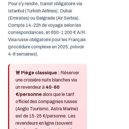
Pour s’y rendre, transit obligatoire via
Istanbul (Turkish Airlines), Dubaï
(Emirates) ou Belgrade (Air Serbia).
Compte 14-22h de voyage selon les
correspondances, et 650-1 200 € A/R.
Visa russe obligatoire pour les Français
(procédure complexe en 2025, prévoir
4-8 semaines).
🚨 Piège classique :
Réserver
une croisière nuits blanches via
un revendeur à
40-60
€/personne
alors que le tarif
officiel des compagnies russes
(Anglo Tourismo, Astra Marine)
est de 15-25 €/personne. Les
revendeurs en ligne (souvent