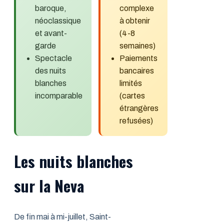
baroque,
complexe
néoclassique
à obtenir
et avant-
(4-8
garde
semaines)
Spectacle
Paiements
des nuits
bancaires
blanches
limités
incomparable
(cartes
étrangères
refusées)
Les nuits blanches
sur la Neva
De fin mai à mi-juillet, Saint-