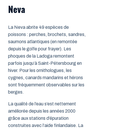
Neva
La Neva abrite 49 espèces de
poissons : perches, brochets, sandres,
saumons atlantiques (en remontée
depuis le golfe pour frayer). Les
phoques de la Ladoga remontent
parfois jusqu’à Saint-Pétersbourg en
hiver. Pour les ornithologues, les
cygnes, canards mandarins et hérons
sont fréquemment observables sur les
berges.
La qualité de l’eau s’est nettement
améliorée depuis les années 2000
grâce aux stations d’épuration
construites avec l’aide finlandaise. La