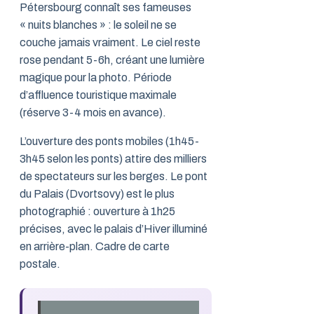
Pétersbourg connaît ses fameuses
« nuits blanches » : le soleil ne se
couche jamais vraiment. Le ciel reste
rose pendant 5-6h, créant une lumière
magique pour la photo. Période
d’affluence touristique maximale
(réserve 3-4 mois en avance).
L’ouverture des ponts mobiles (1h45-
3h45 selon les ponts) attire des milliers
de spectateurs sur les berges. Le pont
du Palais (Dvortsovy) est le plus
photographié : ouverture à 1h25
précises, avec le palais d’Hiver illuminé
en arrière-plan. Cadre de carte
postale.