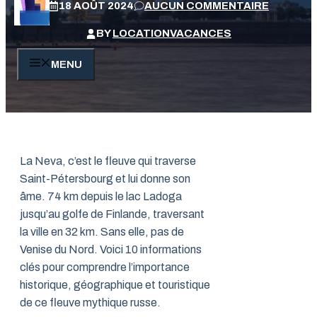
18 AOÛT 2024
AUCUN COMMENTAIRE
BY
LOCATIONVACANCES
MENU
La Neva, c’est le fleuve qui traverse
Saint-Pétersbourg et lui donne son
âme. 74 km depuis le lac Ladoga
jusqu’au golfe de Finlande, traversant
la ville en 32 km. Sans elle, pas de
Venise du Nord. Voici 10 informations
clés pour comprendre l’importance
historique, géographique et touristique
de ce fleuve mythique russe.