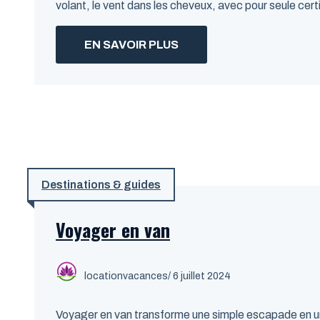
volant, le vent dans les cheveux, avec pour seule cert
EN SAVOIR PLUS
Destinations & guides
Voyager en van
locationvacances
/ 6 juillet 2024
Voyager en van transforme une simple escapade en une