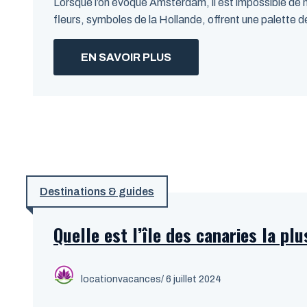
Lorsque l’on évoque Amsterdam, il est impossible de n
fleurs, symboles de la Hollande, offrent une palette de
EN SAVOIR PLUS
Destinations & guides
Quelle est l’île des canaries la pl
locationvacances
/ 6 juillet 2024