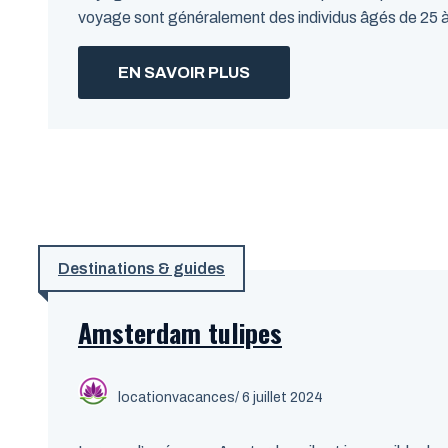
voyage sont généralement des individus âgés de 25 à 4
EN SAVOIR PLUS
Destinations & guides
Amsterdam tulipes
locationvacances
/ 6 juillet 2024