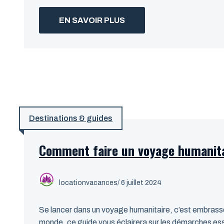
EN SAVOIR PLUS
Destinations & guides
Comment faire un voyage humanit
locationvacances
/ 6 juillet 2024
Se lancer dans un voyage humanitaire, c’est embrasser
monde, ce guide vous éclairera sur les démarches esse