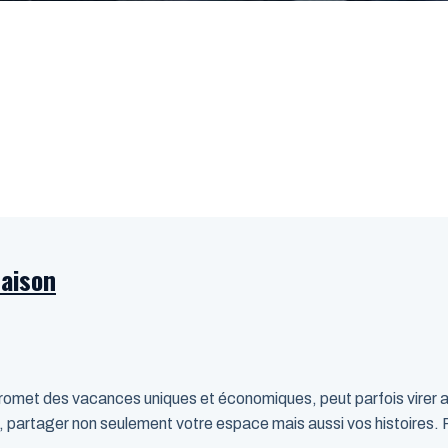
aison
promet des vacances uniques et économiques, peut parfois virer
, partager non seulement votre espace mais aussi vos histoires. 