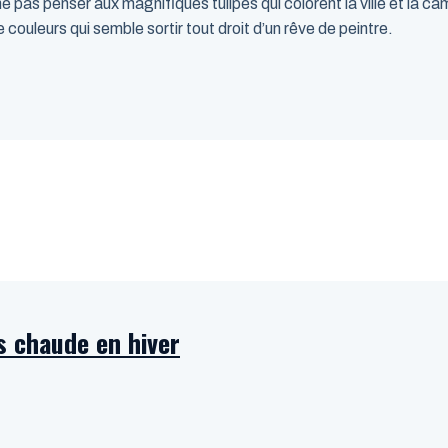
e pas penser aux magnifiques tulipes qui colorent la ville et la 
 couleurs qui semble sortir tout droit d’un rêve de peintre.
us chaude en hiver