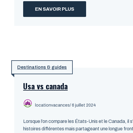
EN SAVOIR PLUS
Destinations & guides
Usa vs canada
locationvacances
/ 6 juillet 2024
Lorsque l’on compare les États-Unis et le Canada, il s
histoires différentes mais partageant une longue fron