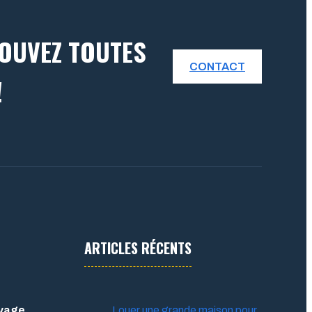
ROUVEZ TOUTES
CONTACT
!
ARTICLES RÉCENTS
oyage
Louer une grande maison pour