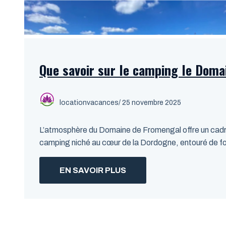
Que savoir sur le camping le Doma
locationvacances
/ 25 novembre 2025
L’atmosphère du Domaine de Fromengal offre un cadre o
camping niché au cœur de la Dordogne, entouré de f
EN SAVOIR PLUS