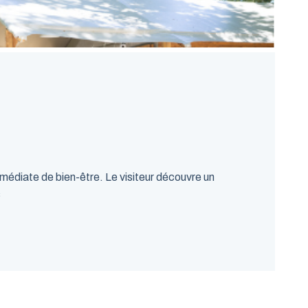
mmédiate de bien-être. Le visiteur découvre un
s