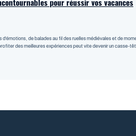
 incontournables pour réussir vos vacances
d’émotions, de balades au fil des ruelles médiévales et de momen
rofiter des meilleures expériences peut vite devenir un casse-tête