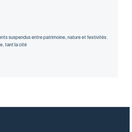
ts suspendus entre patrimoine, nature et festivités.
, tant la cité