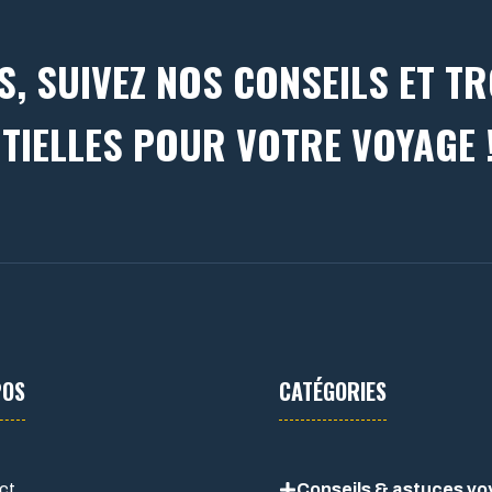
S, SUIVEZ NOS CONSEILS ET T
TIELLES POUR VOTRE VOYAGE 
POS
CATÉGORIES
ct
Conseils & astuces v