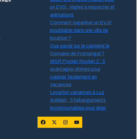
un EVG : règles à respecter et
animations
Comment organiser un EVJF
inoubliable dans une villa de
&
location ?
Que savoir sur le camping le
Domaine de Fromengal ?
MSR Pocket Rocket 2 : 5
avantages ultimes pour
cuisiner facilement en
vacances
Location vacances à Luz
Ardiden : 5 hébergements
incontournables pour skier