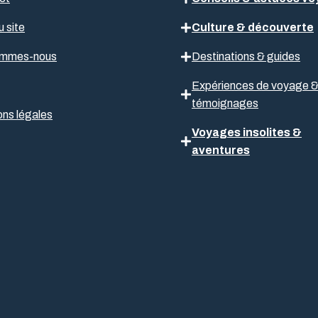
u site
Culture & découverte
ommes-nous
Destinations & guides
Expériences de voyage 
témoignages
ns légales
Voyages insolites &
aventures