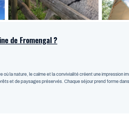
ine de Fromengal ?
ù la nature, le calme et la convivialité créent une impression i
orêts et de paysages préservés. Chaque séjour prend forme dan