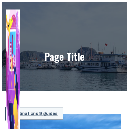
Aller
au
contenu
Page Title
Destinations & guides